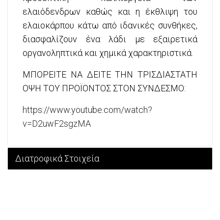
ελαιόδενδρων καθώς και η έκθλιψη του
ελαιοκάρπου κάτω από ιδανικές συνθήκες,
διασφαλίζουν ένα λάδι με εξαιρετικά
οργανοληπτικά και χημικά χαρακτηριστικά.
ΜΠΟΡΕΙΤΕ ΝΑ ΔΕΙΤΕ ΤΗΝ ΤΡΙΣΔΙΑΣΤΑΤΗ
ΟΨΗ ΤΟΥ ΠΡΟΪΟΝΤΟΣ ΣΤΟΝ ΣΥΝΔΕΣΜΟ:
https://www.youtube.com/watch?
v=D2uwF2sgzMA
Διατροφικά Στοιχεία
Διατροφική Επισήμανση ανά 100
ml
Ενέργεια
3389kJ/824kcal