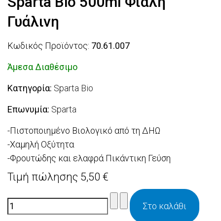
Sparta Bio 500ml Φιάλη
Γυάλινη
Κωδικός Προϊόντος:
70.61.007
Άμεσα Διαθέσιμο
Κατηγορία:
Sparta Bio
Επωνυμία:
Sparta
-Πιστοποιημένο Βιολογικό από τη ΔΗΩ
-Χαμηλή Οξύτητα
-Φρουτώδης και ελαφρά Πικάντικη Γεύση
Τιμή πώλησης
5,50 €