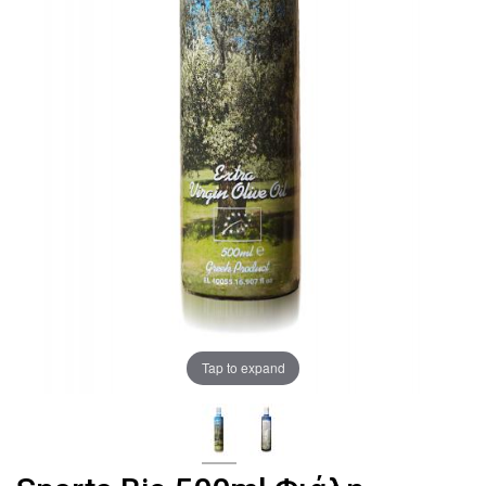
Tap to expand