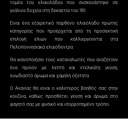
τοµέα του ελαιολάδου που συσκευάστηκε σε
γυάλινα δοχεία στη δεκαετία του ‘80.
Είναι ένα εξαιρετικό παρθένο ελαιόλαδο πρώτης
κατηγορίας που προέρχεται από τη προσεκτική
επιλογή ελιών που καλλιεργούνται στα
Πελοποννησιακά ελαιόδεντρα.
Θα ικανοποιήσει τους καταναλωτές που αναζητούν
ένα προϊόν µε λεπτή και ντελικάτη γεύση,
ευωδιαστό άρωµα και χαµηλή οξύτητα.
Ο Ανανίας θα είναι ο καλύτερος βοηθός σας στην
κουζίνα, καθώς προσθέτει γεύση και άρωμα στο
φαγητό σας µε φυσικό και ισορροπηµένο τρόπο.