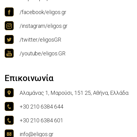
/facebook/eligos.gr
/instagram/eligos.gr
/twitter/eligosGR
/youtube/eligos.GR
Επικοινωνία
Αλαμάνας 1, Μαρούσι, 151 25, Αθήνα, Ελλάδα
+30 210 6384 644
+30 210 6384 601
info@eligos.gr